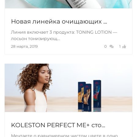
Новая линейка очищающих ...
Линия включает 3 продукта: TONING LOTION —
лосьон тонизирующ...
28 марта, 2019
0
1
KOLESTON PERFECT МЕ+ сто...
Мечтаете о равномерном чистом цвете в одно