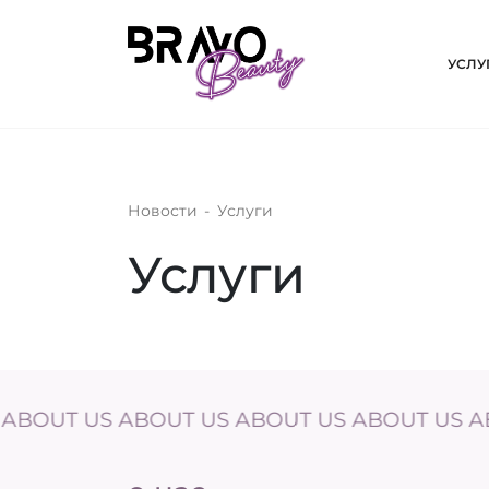
УСЛУ
Новости
-
Услуги
Услуги
 US ABOUT US ABOUT US ABOUT US ABOUT U