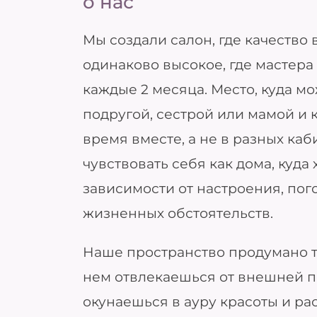
о нас
Мы создали салон, где качество 
одинаково высокое, где мастера
каждые 2 месяца. Место, куда м
подругой, сестрой или мамой и 
время вместе, а не в разных каб
чувствовать себя как дома, куда
зависимости от настроения, пог
жизненных обстоятельств.
Наше пространство продумано та
нем отвлекаешься от внешней п
окунаешься в ауру красоты и ра