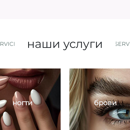
наши услуги
 SERVICE OUR SERVICE OUR SERVICE OUR S
ногти
брови