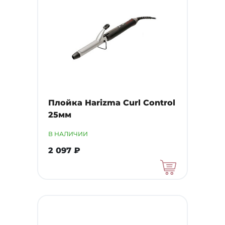
Плойка Harizma Curl Control
25мм
В НАЛИЧИИ
2 097 ₽