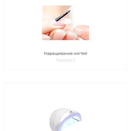
Наращивание ногтей
Товаров 3