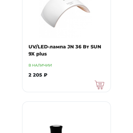
UV/LED-лампа JN 36 Вт SUN
9X plus
В НАЛИЧИИ
2 205 ₽