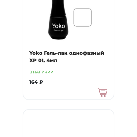
Yoko Гель-лак однофазный
XP 01, 4мл
В НАЛИЧИИ
164 ₽