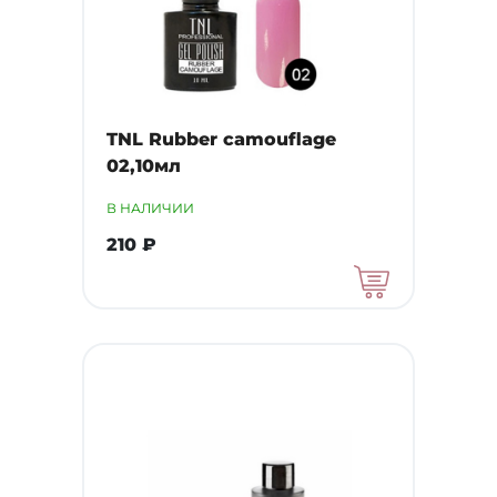
TNL Rubber camouflage
02,10мл
В НАЛИЧИИ
210 ₽