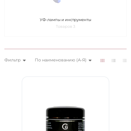
УФ-лампы и инструменты
Товаров 3
Фильтр
По наименованию (А-Я)