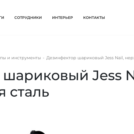
ГИ
СОТРУДНИКИ
ИНТЕРЬЕР
КОНТАКТЫ
пы и инструменты
-
Дезинфектор шариковый Jess Nail, не
шариковый Jess Na
 сталь