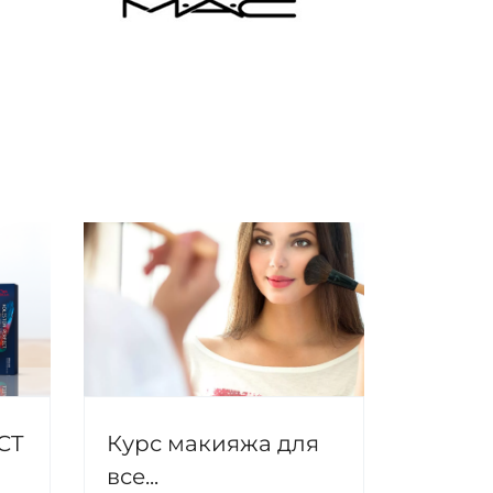
CT
Курс макияжа для
все...