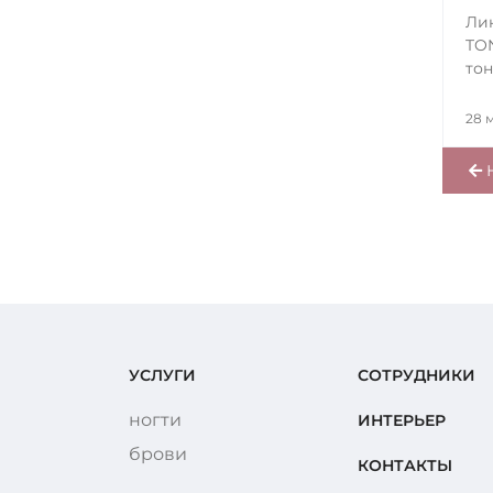
Лин
TO
тон
28 м
Н
УСЛУГИ
СОТРУДНИКИ
ногти
ИНТЕРЬЕР
брови
КОНТАКТЫ