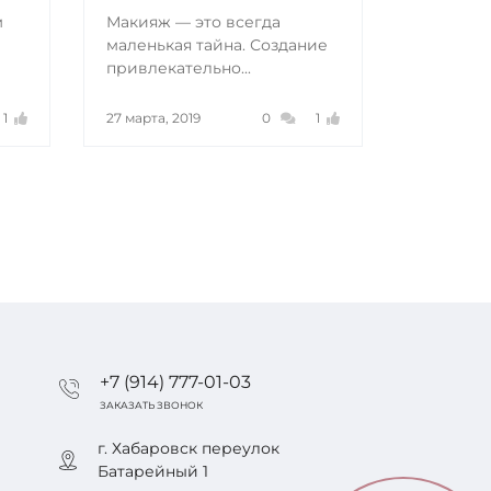
м
Макияж — это всегда
маленькая тайна. Создание
привлекательно...
1
27 марта, 2019
0
1
+7 (914) 777-01-03
ЗАКАЗАТЬ ЗВОНОК
г. Хабаровск переулок
Батарейный 1