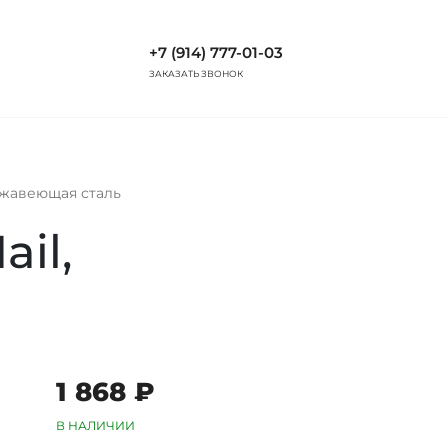
+7 (914) 777-01-03
ЗАКАЗАТЬ ЗВОНОК
ржавеющая сталь
il,
1 868 ₽
В НАЛИЧИИ