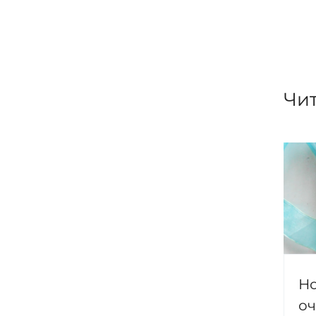
Чит
Но
оч