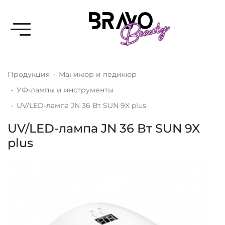
Toggle navigation
Продукция
-
Маникюр и педикюр
-
УФ-лампы и инструменты
-
UV/LED-лампа JN 36 Вт SUN 9X plus
UV/LED-лампа JN 36 Вт SUN 9X
plus