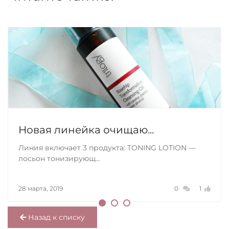
Новая линейка очищаю...
Линия включает 3 продукта: TONING LOTION —
лосьон тонизирующ...
28 марта, 2019
0
1
Назад к списку