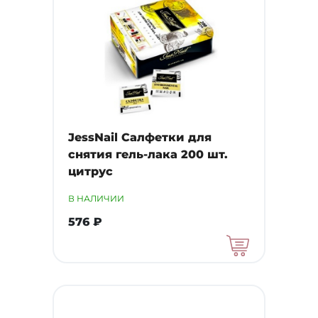
JessNail Салфетки для
снятия гель-лака 200 шт.
цитрус
В НАЛИЧИИ
576 ₽